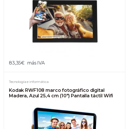
83,35€
más IVA
Tecnología e informática
Kodak RWF108 marco fotográfico digital
Madera, Azul 25,4 cm (10") Pantalla táctil Wifi