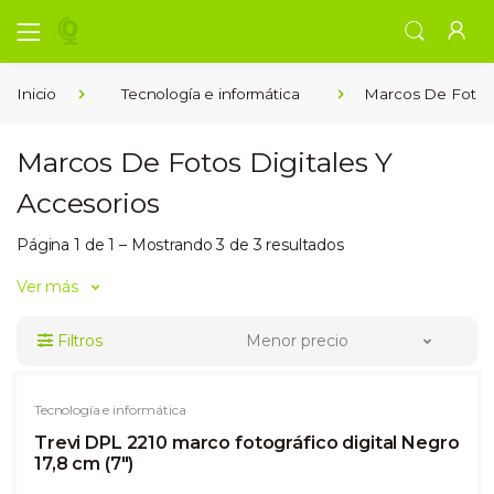
Inicio
Tecnología e informática
Marcos De Fotos 
Marcos De Fotos Digitales Y
Accesorios
Página 1 de 1 – Mostrando 3 de 3 resultados
Ver más
Filtros
Menor precio
Tecnología e informática
Trevi DPL 2210 marco fotográfico digital Negro
17,8 cm (7")