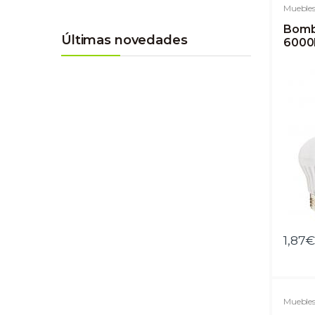
Muebles
Bomb
Últimas novedades
6000K
1,87
Muebles