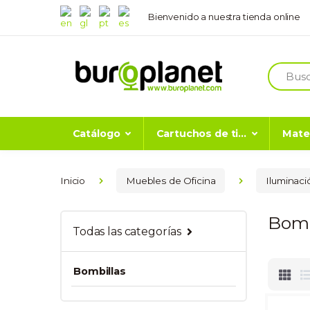
Bienvenido a nuestra tienda online
Buscar
Catálogo
Cartuchos de ti...
Mater
Inicio
Muebles de Oficina
Iluminaci
Bomb
Todas las categorías
Bombillas