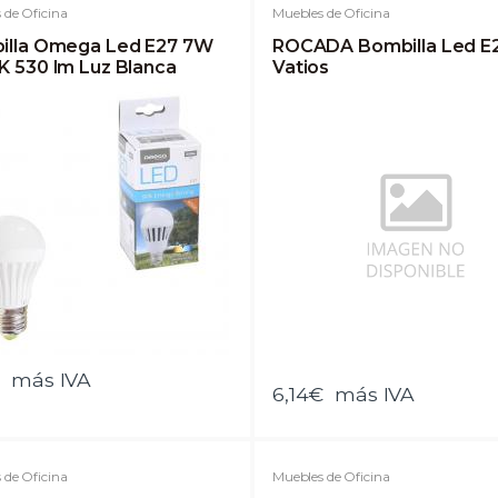
 de Oficina
Muebles de Oficina
illa Omega Led E27 7W
ROCADA Bombilla Led E2
 530 lm Luz Blanca
Vatios
€
más IVA
6,14€
más IVA
 de Oficina
Muebles de Oficina