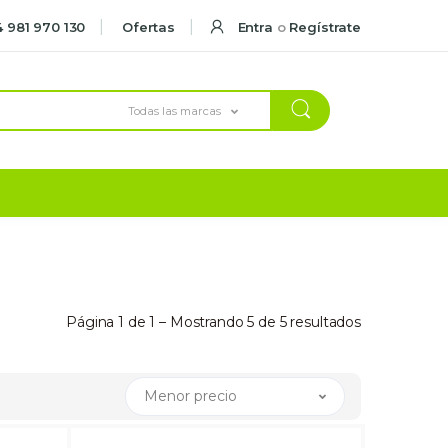
 981 970 130
Ofertas
Entra
o
Regístrate
Todas las marcas
Página 1 de 1 – Mostrando 5 de 5 resultados
Menor precio