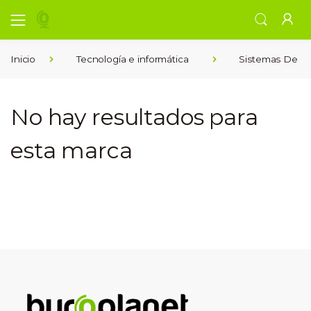
Inicio
Tecnología e informática
Sistemas De Vig
No hay resultados para
esta marca