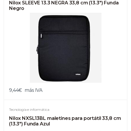
Nilox SLEEVE 13.3 NEGRA 33,8 cm (13.3") Funda
Negro
9,44€
más IVA
Tecnología e informática
Nilox NXSL13BL maletines para portátil 33,8 cm
(13.3") Funda Azul