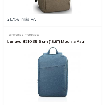
21,70€
más IVA
Tecnología e informática
Lenovo B210 39,6 cm (15.6") Mochila Azul