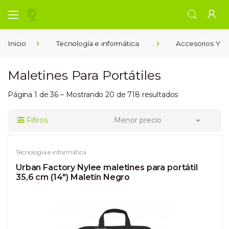
Inicio
Tecnología e informática
Accesorios Y Pi
Maletines Para Portátiles
Página 1 de 36 – Mostrando 20 de 718 resultados
Filtros
Menor precio
Tecnología e informática
Urban Factory Nylee maletines para portátil
35,6 cm (14") Maletín Negro