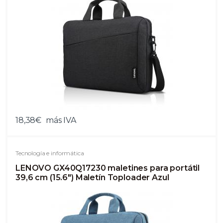
18,38€
más IVA
Tecnología e informática
LENOVO GX40Q17230 maletines para portátil
39,6 cm (15.6") Maletín Toploader Azul