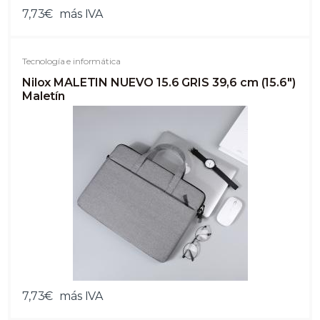
7,73€
más IVA
Tecnología e informática
Nilox MALETIN NUEVO 15.6 GRIS 39,6 cm (15.6")
Maletín
7,73€
más IVA