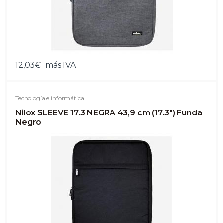
12,03€
más IVA
Tecnología e informática
Nilox SLEEVE 17.3 NEGRA 43,9 cm (17.3") Funda
Negro