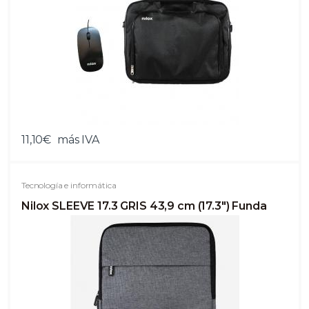
11,10€
más IVA
Tecnología e informática
Nilox SLEEVE 17.3 GRIS 43,9 cm (17.3") Funda