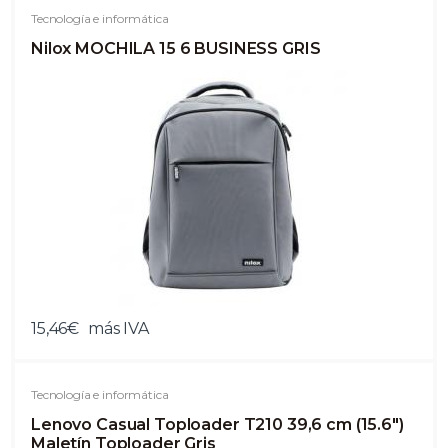
Tecnología e informática
Nilox MOCHILA 15 6 BUSINESS GRIS
15,46€
más IVA
Tecnología e informática
Lenovo Casual Toploader T210 39,6 cm (15.6")
Maletín Toploader Gris