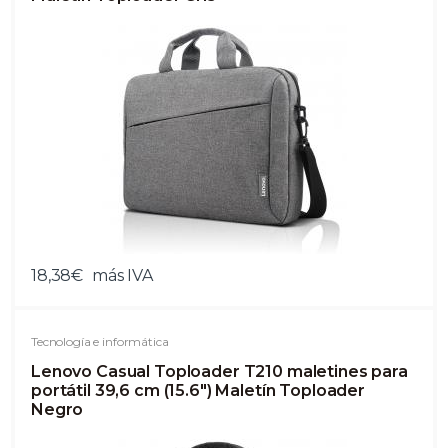
18,38€
más IVA
Tecnología e informática
Lenovo Casual Toploader T210 maletines para
portátil 39,6 cm (15.6") Maletín Toploader
Negro