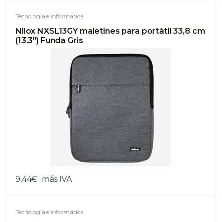
Tecnología e informática
Nilox NXSL13GY maletines para portátil 33,8 cm
(13.3") Funda Gris
9,44€
más IVA
Tecnología e informática