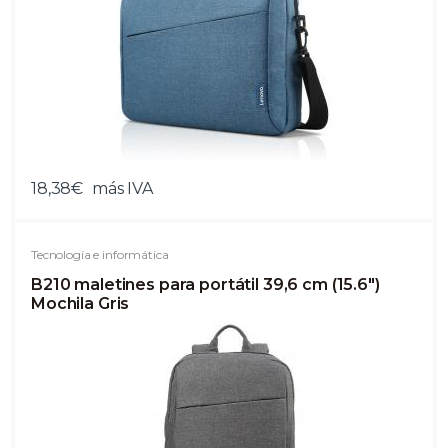
18,38€
más IVA
Tecnología e informática
B210 maletines para portátil 39,6 cm (15.6")
Mochila Gris