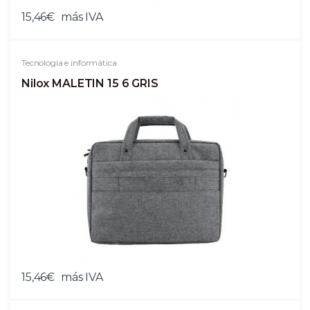
15,46€
más IVA
Tecnología e informática
Nilox MALETIN 15 6 GRIS
15,46€
más IVA