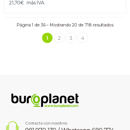
21,70€
más IVA
Página 1 de 36 – Mostrando 20 de 718 resultados
1
2
3
4
Contacta con nosotros