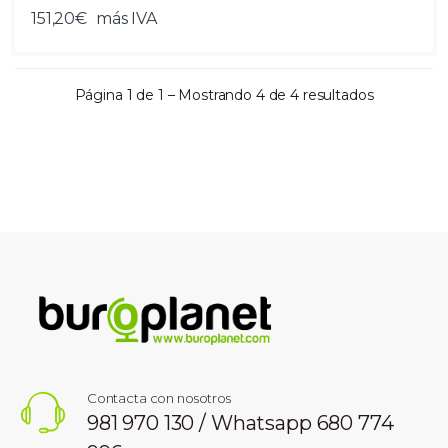
151,20€
más IVA
Página 1 de 1 – Mostrando 4 de 4 resultados
Contacta con nosotros
981 970 130 / Whatsapp 680 774