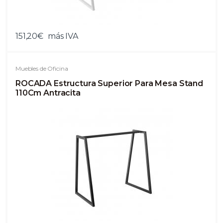
151,20€
más IVA
Muebles de Oficina
ROCADA Estructura Superior Para Mesa Stand
110Cm Antracita