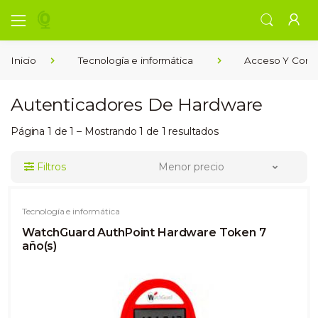
Inicio
Tecnología e informática
Acceso Y Contr
Autenticadores De Hardware
Página 1 de 1 – Mostrando 1 de 1 resultados
Filtros
Menor precio
Tecnología e informática
WatchGuard AuthPoint Hardware Token 7
año(s)