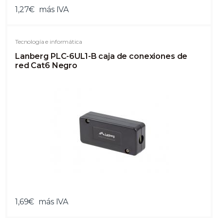
1,27€
más IVA
Tecnología e informática
Lanberg PLC-6UL1-B caja de conexiones de
red Cat6 Negro
1,69€
más IVA