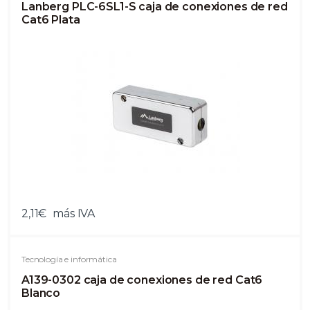
Lanberg PLC-6SL1-S caja de conexiones de red
Cat6 Plata
2,11€
más IVA
Tecnología e informática
A139-0302 caja de conexiones de red Cat6
Blanco