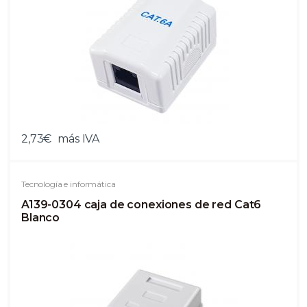
2,73€
más IVA
Tecnología e informática
A139-0304 caja de conexiones de red Cat6
Blanco