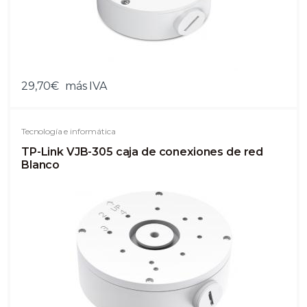
29,70€
más IVA
Tecnología e informática
TP-Link VJB-305 caja de conexiones de red
Blanco