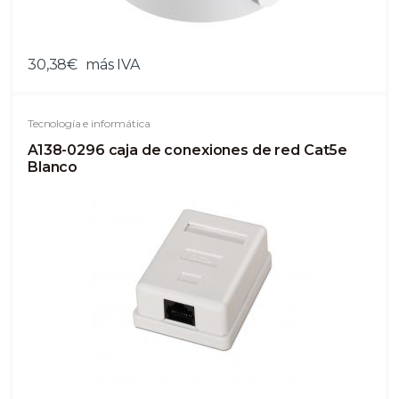
30,38€
más IVA
Tecnología e informática
A138-0296 caja de conexiones de red Cat5e
Blanco