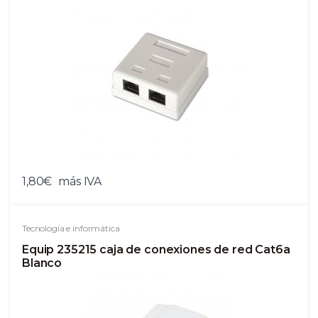
1,80€
más IVA
Tecnología e informática
Equip 235215 caja de conexiones de red Cat6a
Blanco